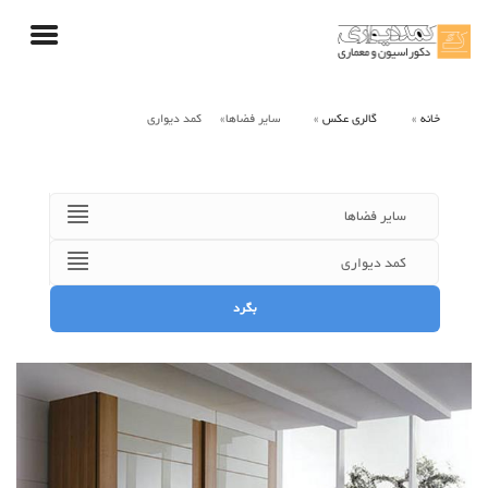
خانه
گالری عکس
سایر فضاها
کمد دیواری