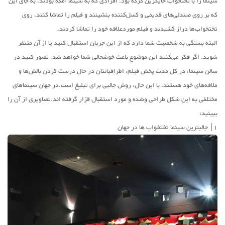
سینما را با تختخواب جایگزین کرده بود. افرادی که به سینما آمده بودند، به جای این
که بر روی صندلی‌های قدیمی و کسل‌کننده بنشینند و فیلم را تماشا کنند، روی
تختخواب‌ها دراز کشیدند و فیلم موردعلاقه خود را تماشا کردند.
البته بستگی به شخصیت شما دارد که از این جریان استقبال کنید یا از آن متنفر
شوید. اگر فکر می‌کنید این موضوع باعث خوشحالی شما خواهد شد، تصور کنید در
سالن سینما، در کل مدت پخش فیلم، اطرافیانتان در حال درست کردن بالش‌ها و
ملافه‌های خود هستند. با این حال، روش جالبی برای تبلیغ است.در جهان سینماهای
مختلفی به این شکل طراحی وشده و مورد استقبال قزار گرفته اند.تصاویری از آن را
ببینید:
1| جالبترین سینما تختخواب ها در جهان