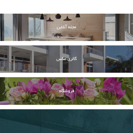
مجله آنلاین
گالری عکس
فروشگاه