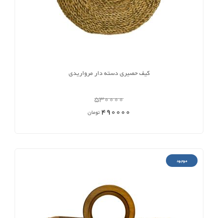
کیف حصیری دسته دار مرواریدی
530000
490000
تومان
موجود