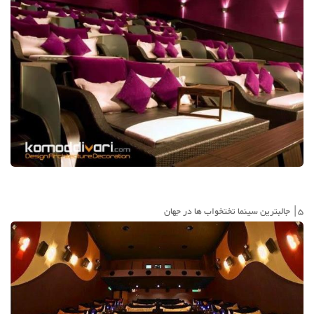
5| جالبترین سینما تختخواب ها در جهان