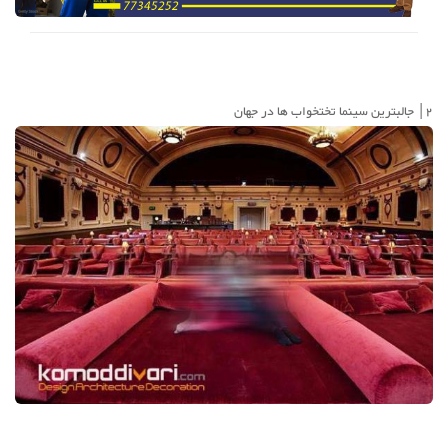
2| جالبترین سینما تختخواب ها در جهان