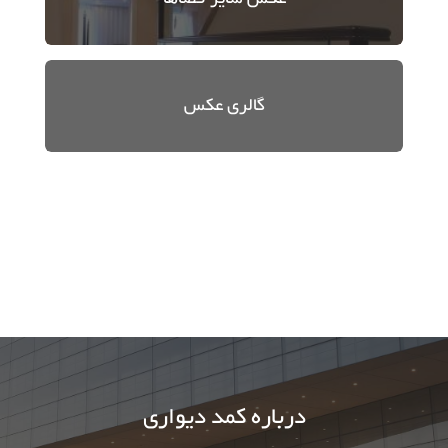
گالری عکس
درباره کمد دیواری