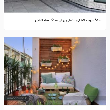
سنگ رودخانه ای مکملی برای سنگ ساختمانی