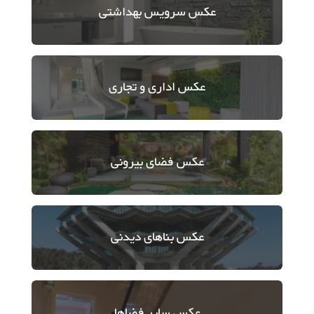
عکس
سرویس بهداشتی
عکس
اداری و تجاری
عکس
فضای بیرونی
عکس
بناهای دیدنی
عکس
سایر فضاها