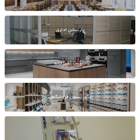
پارتیشن اداری
کابینت آشپزخانه
دکوراسیون فروشگاهی
استند