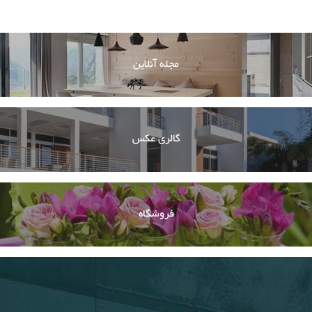
مجله آنلاین
گالری عکس
فروشگاه