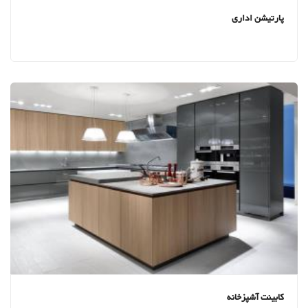
پارتیشن اداری
کابینت آشپزخانه