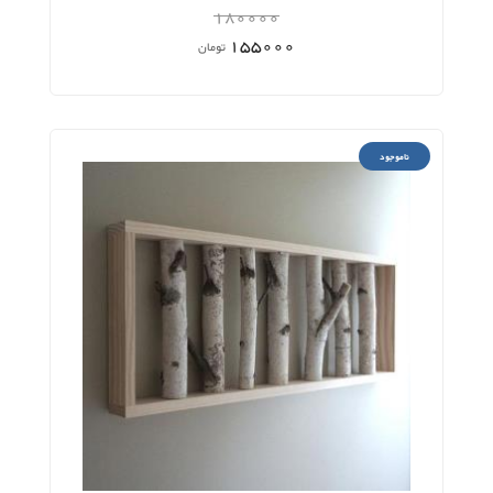
180000
155000
تومان
ناموجود