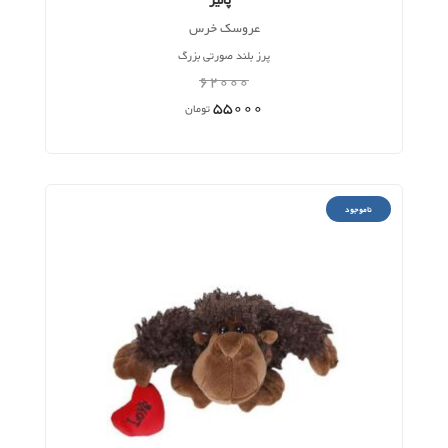
پالیز
عروسک خرس
پرز بلند صورتی بزرگ
62000
55000
تومان
ناموجود