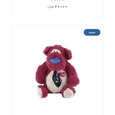
21000
تومان
ناموجود