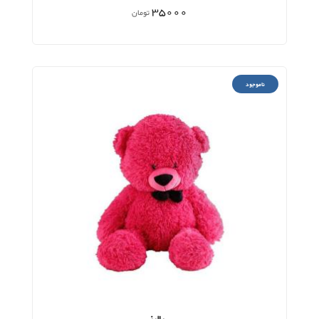
35000
تومان
ناموجود