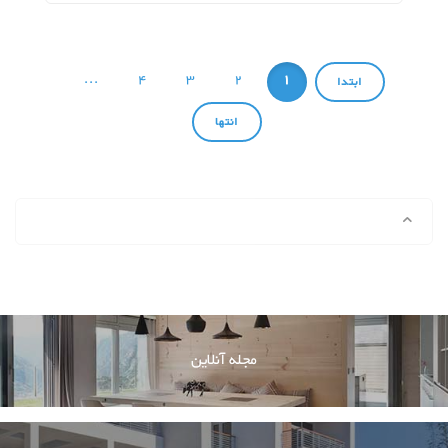
...
4
3
2
1
مجله آنلاین