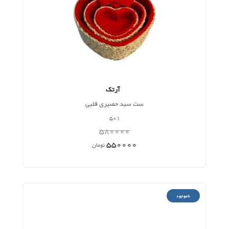
آرتک
ست سبد حصیری قلبی
501
580000
550000
تومان
ناموجود