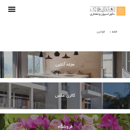
خانه
قوانین
مجله آنلاین
گالری عکس
فروشگاه