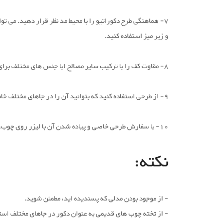
7- هماهنگی طرح دکوراتیو را با محیط مد نظر قرار دهید. می توا
و زیر میز استفاده کنید.
8- مقاوت کف را با ترکیب سایر مصالح (با جنس های مختلف برای طرح خود) بالا ببرید، مانند سنگ برای حاشیه یا سرامیک برای اطراف.
9- از طرحی استفاده کنید که بتوانید آن را در جاهای مختلف خانه پیاده و اتاق ها را با هم هماهنگ کنید.
10- با سفارش طرحی خاصی و پیاده شدن آن با لیزر روی چوب، مانند یک اثر هنری آن را بین پارکت کار کنید.
نکته:
- از موجود بودن مدلی که پسندیده اید، مطمئن شوید.
- از تخته چوب های قدیمی به عنوان دکور در جاهای مختلف استف