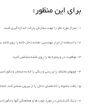
برای این منظور:
1- متراژ مورد نظر را جهت سفارش پارکت اندازه گیری کنید.
2- با استفاده از ابزار مهندسی، نقشه داخل خانه را روی کاغذ بکشید.
3- موقعیت در و پنجره ها را روی نقشه مشخص کنید.
4- چوبهای مختلف را بررسی و رنگی را که به مبلمان و دکوراسیون شما می آید، انتخاب کنید.
5- بافت دلخواه را که فضای داخل را از بیرون متمایز کند، انتخاب نمایید.
6- با یک کارشناس در مورد چوب ها و هماهنگی آنها با دکوراسیون مشورت کنید.