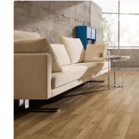
کتابخانه
اداری
پارکینگ و انباری
مرکز ت
ورودی و راهرو
راه پله
کمد و اتاق لباس