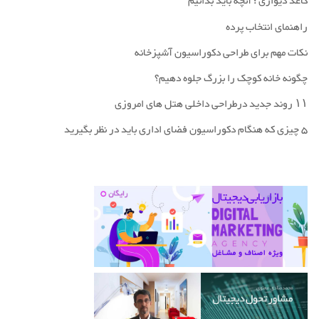
وسایل دست ساز
کمد لباس
کاغذ دیواری ؛ آنچه باید بدانیم
ماس
رخت شوی خانه
راهنمای انتخاب پرده
راه پله
نکات مهم برای طراحی دکوراسیون آشپزخانه
بناهای دیدنی
چگونه خانه کوچک را بزرگ جلوه دهیم؟
۱۱ روند جدید درطراحی داخلی هتل های امروزی
5 چیزی که هنگام دکوراسیون فضای اداری باید در نظر بگیرید