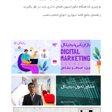
5 چیزی که هنگام دکوراسیون فضای اداری باید در نظر بگیرید
راهنمای جامع کاغذ دیواری-انواع،انتخاب،نصب