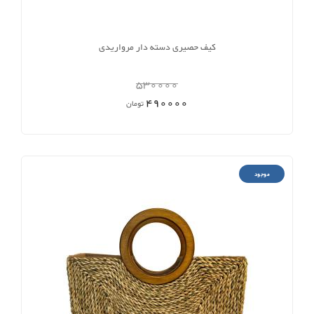
کیف حصیری دسته دار مرواریدی
530000
490000
تومان
موجود