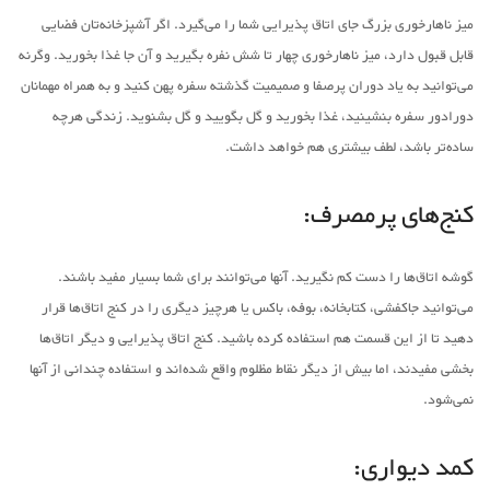
میز ناهارخوری بزرگ جای اتاق پذیرایی شما را می‌گیرد. اگر آشپزخانه‌تان فضایی
قابل قبول دارد، میز ناهارخوری چهار تا شش نفره بگیرید و آن جا غذا بخورید. وگرنه
می‌توانید به یاد دوران پرصفا و صمیمیت گذشته سفره پهن کنید و به همراه مهمانان
دورادور سفره بنشینید، غذا بخورید و گل بگویید و گل بشنوید. زندگی هرچه
ساده‌تر باشد، لطف بیشتری هم خواهد داشت.
کنج‌های پرمصرف:
گوشه اتاق‌ها را دست کم نگیرید. آنها می‌توانند برای شما بسیار مفید باشند.
می‌توانید جاکفشی، کتابخانه، بوفه، باکس یا هرچیز دیگری را در کنج اتاق‌ها قرار
دهید تا از این قسمت هم استفاده کرده باشید. کنج اتاق پذیرایی و دیگر اتاق‌ها
بخشی مفیدند، اما بیش از دیگر نقاط مظلوم واقع شده‌اند و استفاده چندانی از آنها
نمی‌شود.
کمد دیواری: