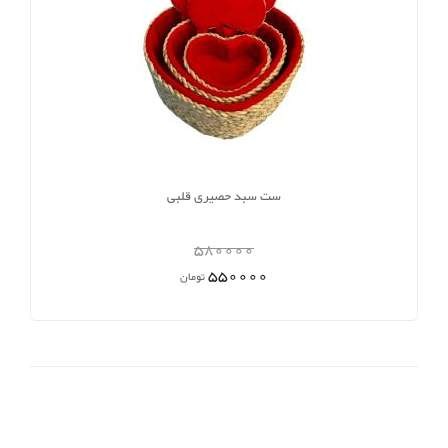
ست سبد حصیری قلبی
580000
550000
تومان