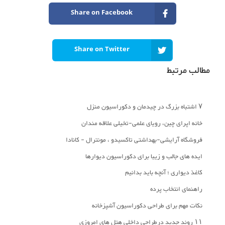
Share on Facebook
Share on Twitter
مطالب مرتبط
۷ اشتباه بزرگ در چیدمان و دکوراسیون منزل
خانه اپرای چین، رویای علمی-تخیلی علاقه مندان
فروشگاه آرایشی-بهداشتی تاکسیدو ، مونترال - کانادا
ایده های جالب و زیبا برای دکوراسیون دیوارها
کاغذ دیواری ؛ آنچه باید بدانیم
راهنمای انتخاب پرده
نکات مهم برای طراحی دکوراسیون آشپزخانه
۱۱ روند جدید درطراحی داخلی هتل های امروزی