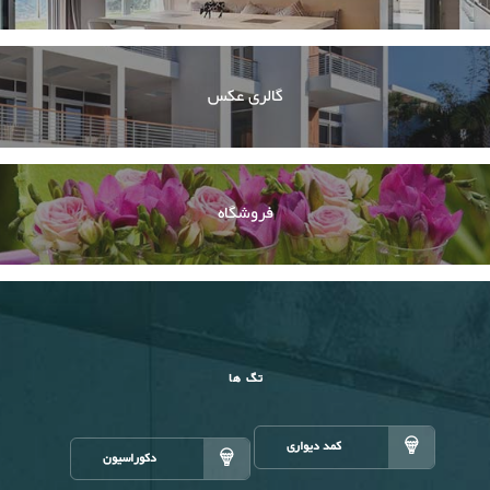
گالری عکس
فروشگاه
تگ ها
کمد دیواری
دکوراسیون