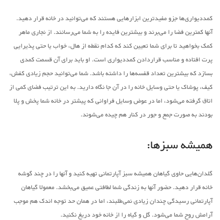
کمددیواری‌ها جزو مفیدترین ابزارهایی هستند که می‌توانید در خانه قرار دهید.
آنها کمترین فضا را می‌برند و بیشترین فایده را به شما می‌رسانند. از نجاری ماهر
کمک بخواهید تا برای شما تعیین کند که کدام نقطه از هال، خواب یا حتی پذیرایی
پرت افتاده و مناسب قراردادن کمددیواری است. او باید برای آن قسمت کمدی
بسازد که بیشترین تعداد قفسه‌ها را داشته باشد. شما می‌توانید حجم زیادی کفش،
کیف، پوشاک یا حتی وسایل خانه را در آن جا نگاه دارید. به این ترتیب فضای کمی از
اتاق گرفته می‌شود، اما در عوض وسایل فراوانی که پیشتر در خانه شما پخش و پلا
بودند به صورت جمع و جور در کنار هم چیده می‌شوند.
همیشه سبزها:
گلدان‌هایی حاوی گیاهان همیشه سبز آپارتمانی تهیه کنید و آنها را در چند گوشه
خانه قرار دهید. حضور آنها به زندگی شما لطافتی عمیق می‌بخشد. معمولا گیاهان
آپارتمانی رسیدگی چندان زیادی نمی‌طلبند، اما در همان حد توجه اندک هم موجب
آرامش روح شما می‌شود. گل و گیاه را از خانه خود دریغ نکنید.