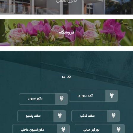
گالری عکس
فروشگاه
تگ ها
کمد دیواری
دکوراسیون
سقف کاذب
سقف پاسیو
نورگیر حبابی
دکوراسیون داخلی