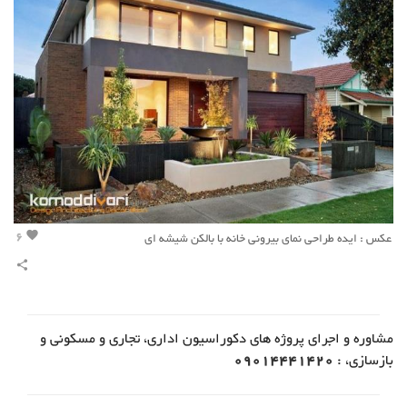
6
عکس : ایده طراحی نمای بیرونی خانه با بالکن شیشه ای
favorite
share
مشاوره و اجرای پروژه های دکوراسیون اداری، تجاری و مسکونی و
بازسازی، :
09014441420