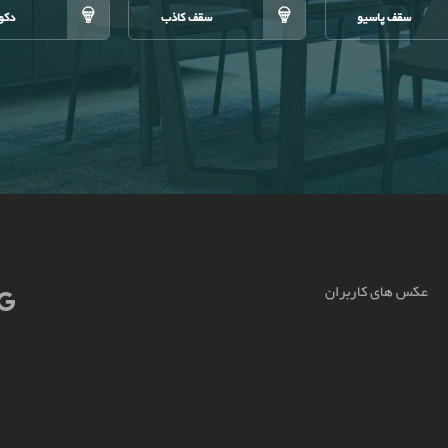
سقف پاسیو
سقف کاذب
دکو
عکس های کاربران