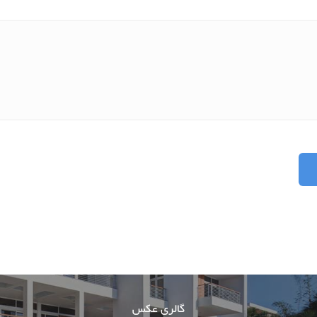
گالری عکس