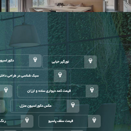
دکوراسیون
نورگیر حبابی
سبک شناسی در طراحی داخل
قیمت کمد دیواری ساده و ارزان
عکس دکوراسیون منزل
قیمت سقف پاسیو
رنگ 