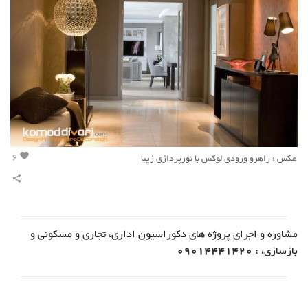
6
عکس : راهرو ورودی لوکس با نورپردازی زیبا
favorite
share
مشاوره و اجرای پروژه های دکوراسیون اداری، تجاری و مسکونی و
بازسازی، :
09014441420