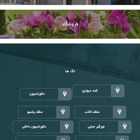
فروشگاه
تگ ها
کمد دیواری
دکوراسیون
سقف کاذب
سقف پاسیو
نورگیر حبابی
دکوراسیون داخلی