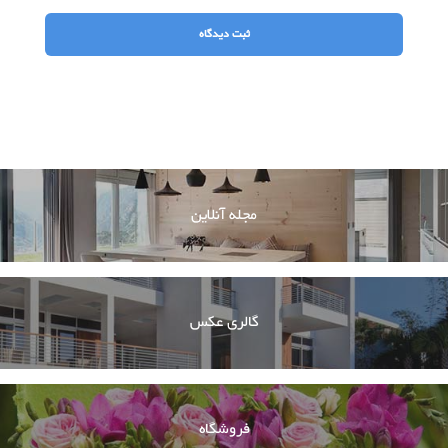
مجله آنلاین
گالری عکس
فروشگاه