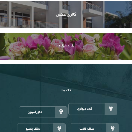
گالری عکس
فروشگاه
تگ ها
کمد دیواری
دکوراسیون
سقف کاذب
سقف پاسیو