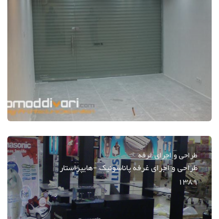
طراحی و اجرای غرفه
طراحی و اجرای غرفه پاناسونیک -هایپراستار
1389