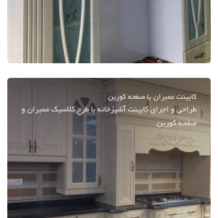
کابینت ممبران با صفحه کورین
طراحی و اجرای کابینت آشپزخانه با طرح کلاسیک ممبران و
صفحه کورین