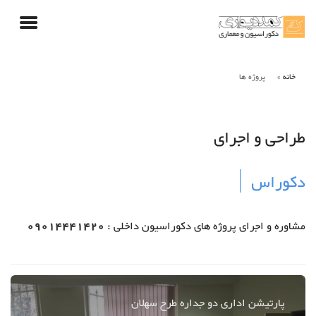
خانه
پروژه ها
طراحی و اجرای
دک
مشاوره و اجرای پروژه های دکوراسیون داخلی :
09014441420
پارتیشن اداری دو جداره طرح سهلان