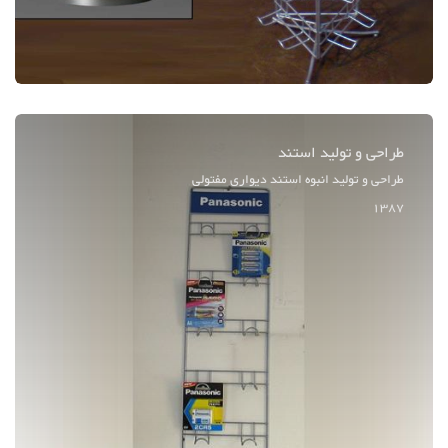
طراحی و تولید استند
طراحی و تولید انبوه استند دیواری مفتولی
1387