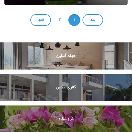
2
1
مجله آنلاین
گالری عکس
فروشگاه