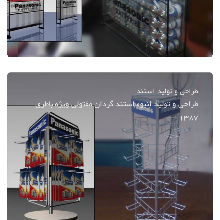
طراحی و تولید استند
طراحی و تولید انبوه استند گردان مفتولی ویژه باطری
1387