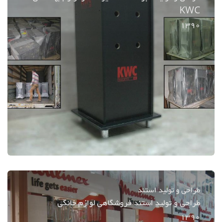
KWC
1390
طراحی و تولید استند
طراحی و تولید استند فروشگاهی لوازم خانگی
1390