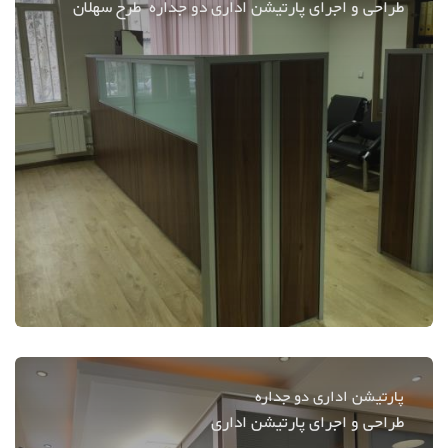
طراحی و اجرای پارتیشن اداری دو جداره طرح سهلان
پارتیشن اداری دو جداره
طراحی و اجرای پارتیشن اداری