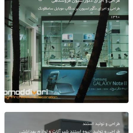
طراحی و اجرای دکوراسیون فروشگاهی
طراحی و اجرای دکوراسیون برندشاپ موبایل سامسونگ
1390
طراحی و تولید استند
طراحی و تولید انبوه استند شیرآلات و لوازم بهداشتی