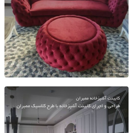
کابینت آشپزخانه ممبران
طراحی و اجرای کابینت آشپزخانه با طرح کلاسیک ممبران