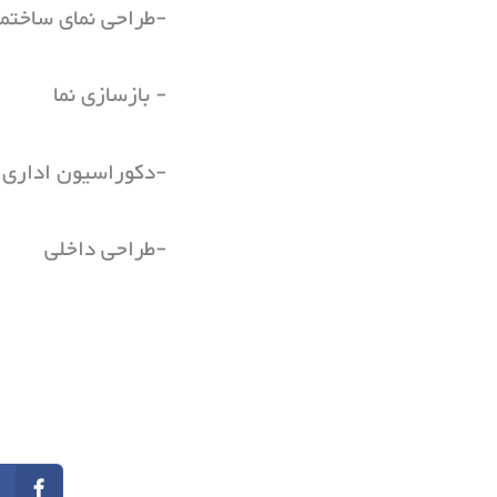
-طراحی نمای ساختم
- بازسازی نما
-دکوراسیون ادار
-طراحی داخلی