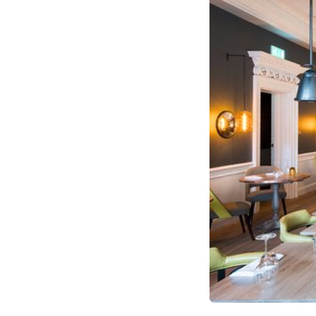
وسایل دست ساز
کمد لباس
ماس
رخت شوی خانه
راه پله
بناهای دیدنی