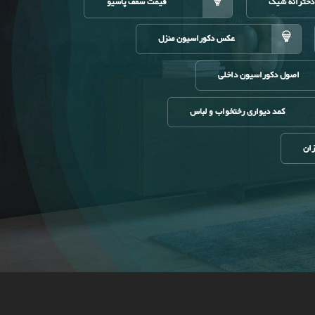
دخترانه شیک
قیمت سقف پاسیو
عکس دکوراسیون منزل
اصول دکوراسیون داخلی
کمد دیواری رختخواب و لباس
زان