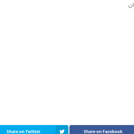
ان
ی
Share on Twitter
Share on Facebook