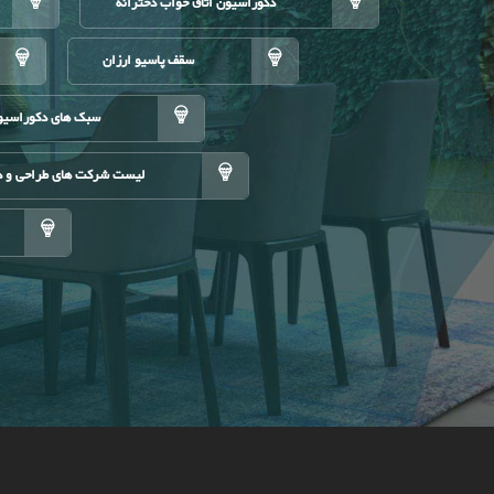
دکوراسیون اتاق خواب دخترانه
سقف پاسیو ارزان
سبک های دکوراسیو
لیست شرکت های طراحی و د