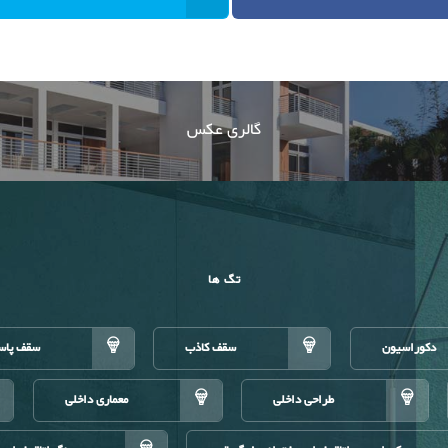
گالری عکس
تگ ها
دکوراسیون
سقف کاذب
سقف پاس
طراحی داخلی
معماری داخلی