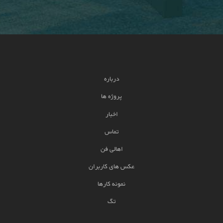
درباره
پروژه ها
اخبار
تماس
اهالی فن
عکس های کاربران
نمونه کارها
تگ