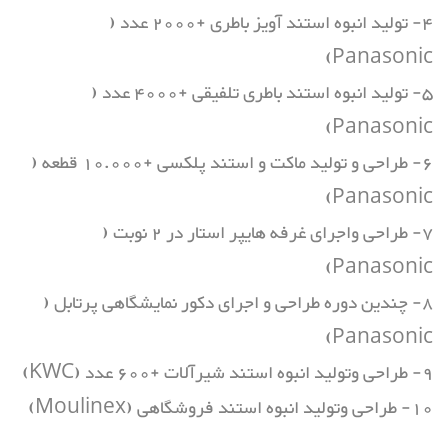
4- تولید انبوه استند آویز باطری +2000 عدد (
Panasonic)
5- تولید انبوه استند باطری تلفیقی +4000 عدد (
Panasonic)
6- طراحی و تولید ماکت و استند پلکسی +10.000 قطعه (
Panasonic)
7- طراحی واجرای غرفه هایپر استار در 2 نوبت (
Panasonic)
8- چندین دوره طراحی و اجرای دکور نمایشگاهی پرتابل (
Panasonic)
9- طراحی وتولید انبوه استند شیرآلات +600 عدد (KWC)
10- طراحی وتولید انبوه استند فروشگاهی (Moulinex)