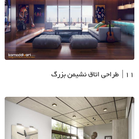
11| طراحی اتاق نشیمن بزرگ