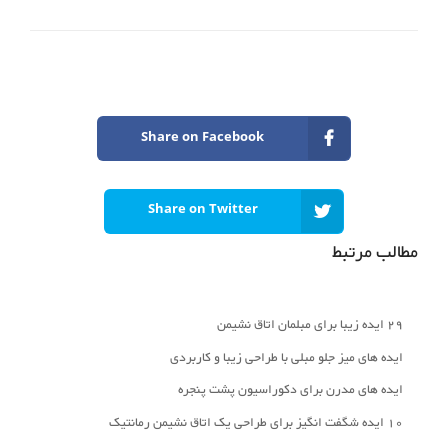
Share on Facebook
Share on Twitter
مطالب مرتبط
29 ایده زیبا برای مبلمان اتاق نشیمن
ایده های میز جلو مبلی با طراحی زیبا و کاربردی
ایده های مدرن برای دکوراسیون پشت پنجره
10 ایده شگفت انگیز برای طراحی یک اتاق نشیمن رمانتیک