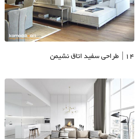
14| طراحی سفید اتاق نشیمن