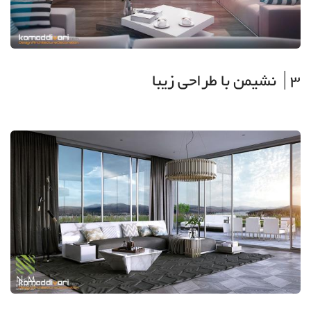
3| نشیمن با طراحی زیبا