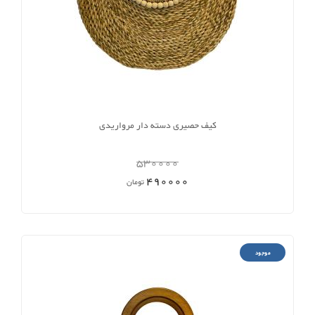
کیف حصیری دسته دار مرواریدی
530000
490000
تومان
موجود