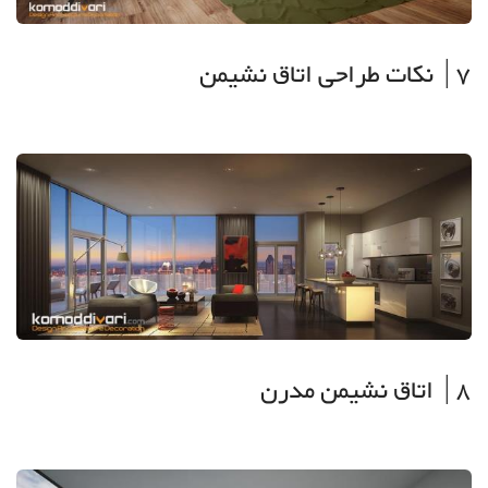
7| نکات طراحی اتاق نشیمن
8| اتاق نشیمن مدرن