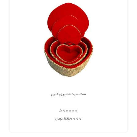
ست سبد حصیری قلبی
580000
550000
تومان