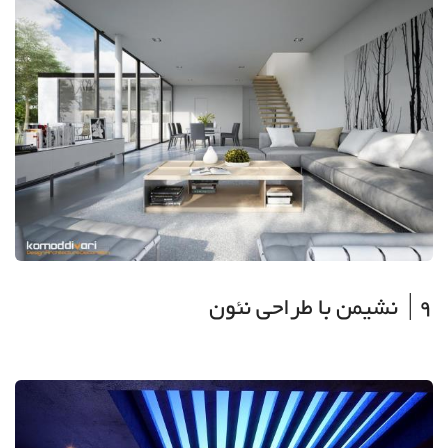
9| نشیمن با طراحی نئون