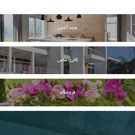
مجله آنلاین
گالری عکس
فروشگاه