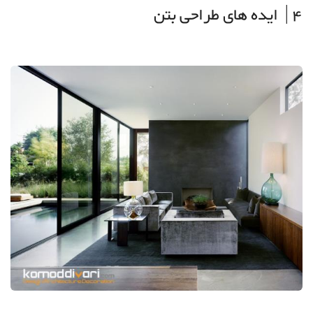
4| ایده های طراحی بتن