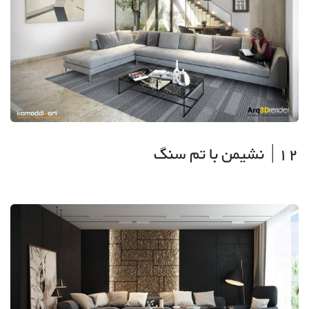
12| نشیمن با تم سنگ