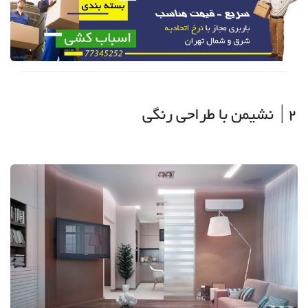
2| نشیمن با طراحی رنگی