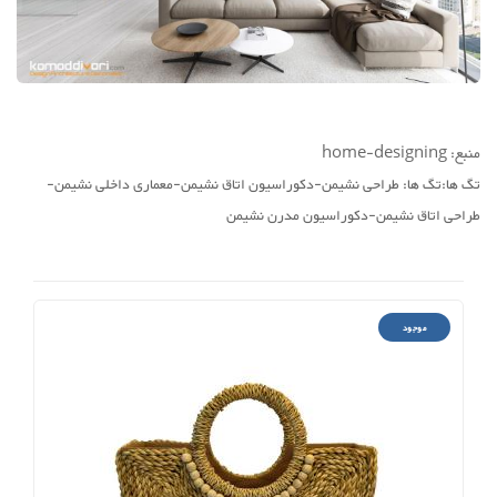
منبع: home-designing
تگ ها:تگ ها: طراحی نشیمن-دکوراسیون اتاق نشیمن-معماری داخلی نشیمن-
طراحی اتاق نشیمن-دکوراسیون مدرن نشیمن
موجود