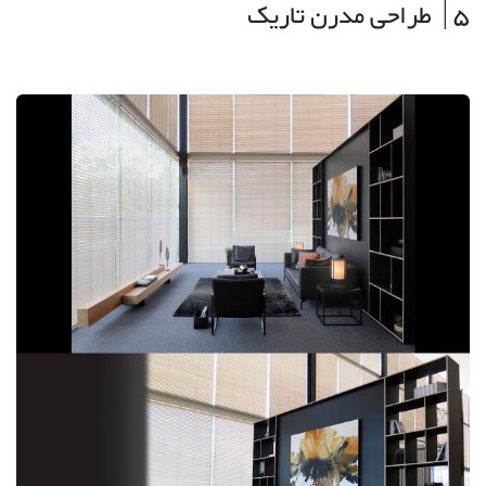
5| طراحی مدرن تاریک