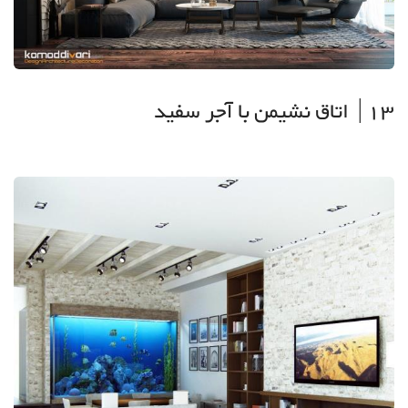
13| اتاق نشیمن با آجر سفید