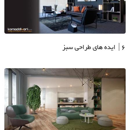
6| ایده های طراحی سبز