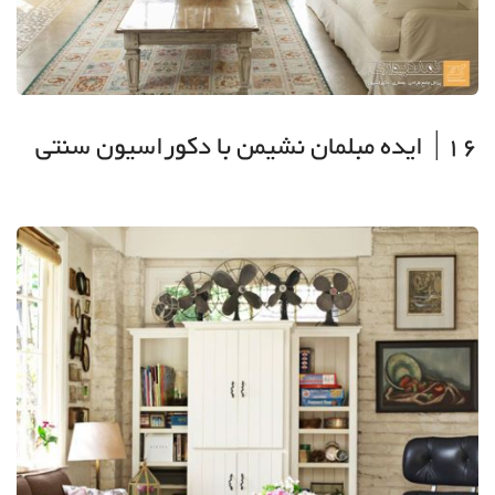
16| ایده مبلمان نشیمن با دکوراسیون سنتی