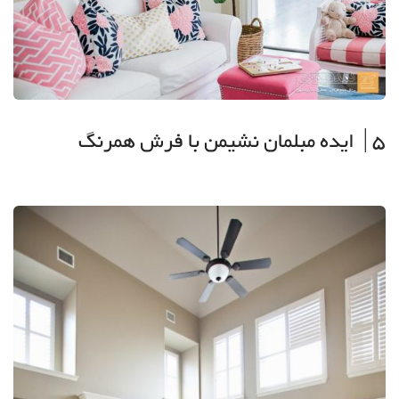
5| ایده مبلمان نشیمن با فرش همرنگ