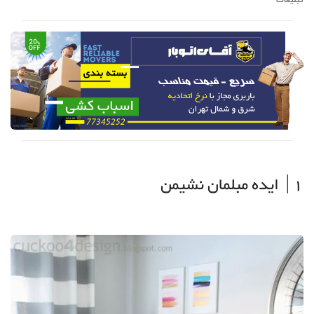
1| ایده مبلمان نشیمن