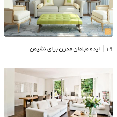
19| ایده مبلمان مدرن برای نشیمن