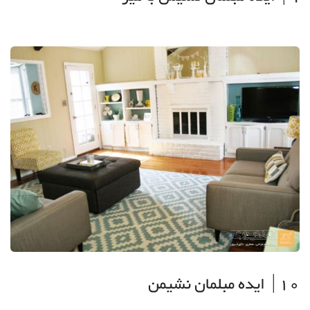
10| ایده مبلمان نشیمن