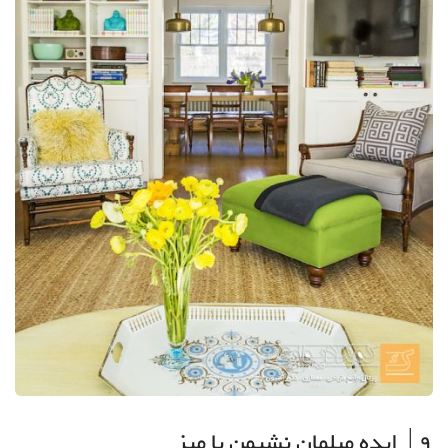
9| ایده مبلمان نشیمن با میز