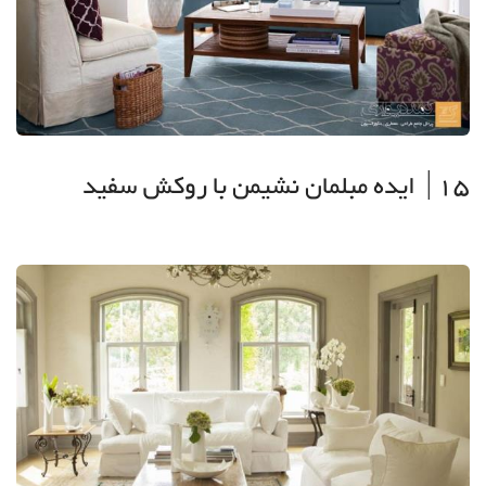
15| ایده مبلمان نشیمن با روکش سفید