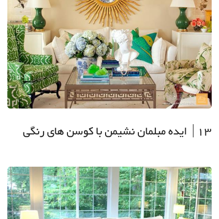
13| ایده مبلمان نشیمن با کوسن های رنگی