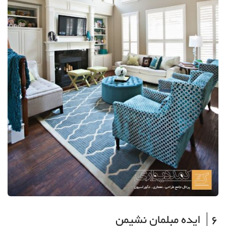
6| ایده مبلمان نشیمن