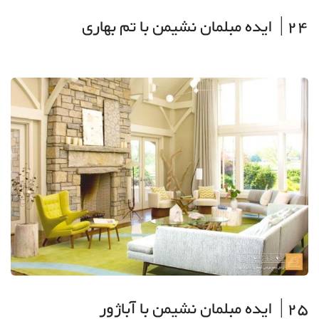
24| ایده مبلمان نشیمن با تم بهاری
25| ایده مبلمان نشیمن با آباژور