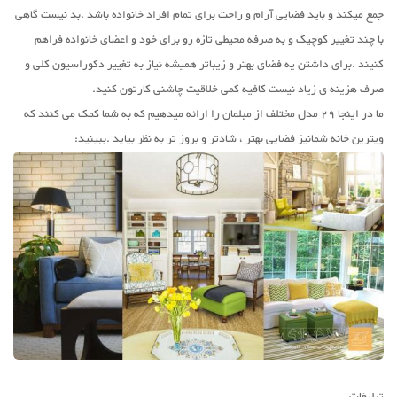
جمع میکند و باید فضایی آرام و راحت برای تمام افراد خانواده باشد .بد نیست گاهی
با چند تغییر کوچیک و به صرفه محیطی تازه رو برای خود و اعضای خانواده فراهم
کنیند .برای داشتن یه فضای بهتر و زیباتر همیشه نیاز به تغییر دکوراسیون کلی و
صرف هزینه ی زیاد نیست کافیه کمی خلاقیت چاشنی کارتون کنید.
ما در اینجا 29 مدل مختلف از مبلمان را ارائه میدهیم که به شما کمک می کنند که
ویترین خانه شمانیز فضایی بهتر ، شادتر و بروز تر به نظر بیاید .ببینید:
تبلیغات