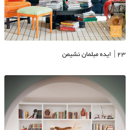
23| ایده مبلمان نشیمن