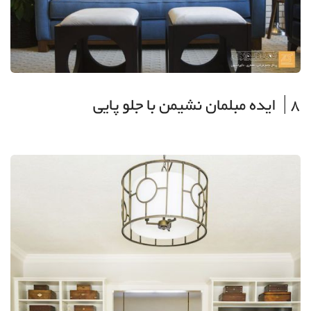
8| ایده مبلمان نشیمن با جلو پایی