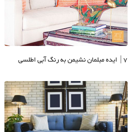
7| ایده مبلمان نشیمن به رنگ آبی اطلسی