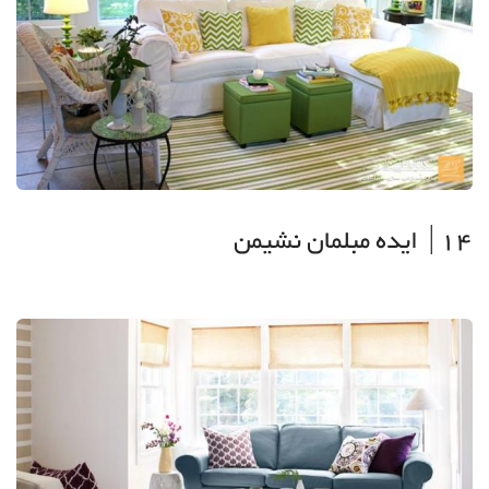
14| ایده مبلمان نشیمن