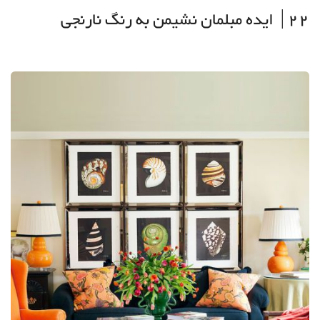
22| ایده مبلمان نشیمن به رنگ نارنجی