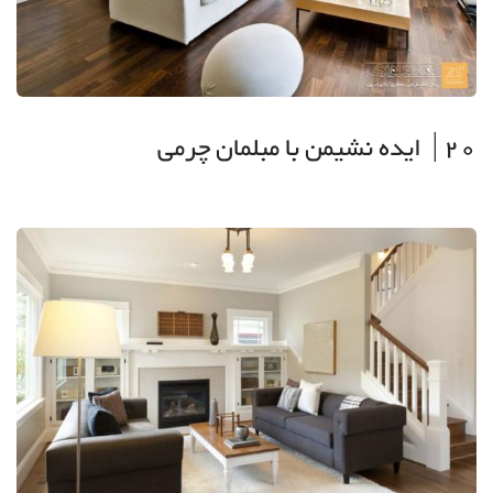
20| ایده نشیمن با مبلمان چرمی