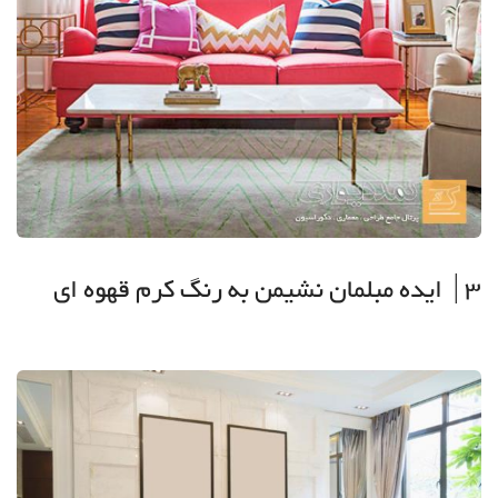
3| ایده مبلمان نشیمن به رنگ کرم قهوه ای