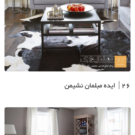
26| ایده مبلمان نشیمن