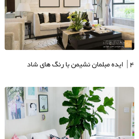
4| ایده مبلمان نشیمن با رنگ های شاد