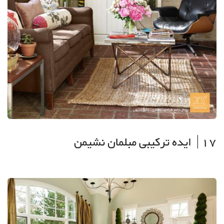
17| ایده ترکیبی مبلمان نشیمن