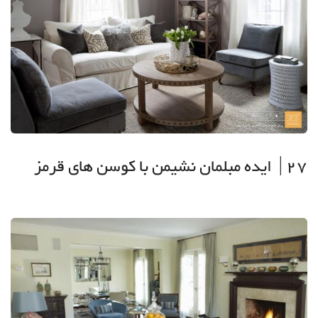
27| ایده مبلمان نشیمن با کوسن های قرمز