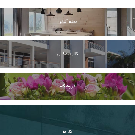
مجله آنلاین
گالری عکس
فروشگاه
تگ ها