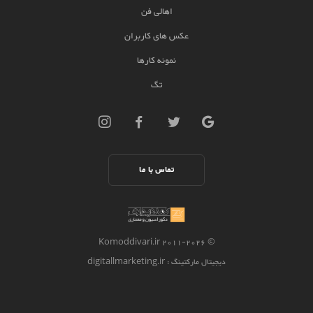
اهالی فن
عکس های کاربران
نمونه کارها
تگ
تماس با ما
2026 Komoddivari.ir
© 2011-
دیجیتال مارکتینگ
: digitallmarketing.ir