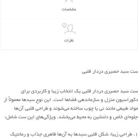
مشخصات
نظرات
ست سبد حصیری دردار قلبی
بزرگ
۲۱ در ۱۳ ارتفاع ۸
ست سبد حصیری دردار قلبی یک انتخاب زیبا و کاربردی برای
دکوراسیون منزل و سازماندهی فضاها است. این نوع سبدها معمولاً از
متوسط
۱۵ در ۱۰ ارتفاع ۶/۵
مواد طبیعی مانند نی یا چوب ساخته می‌شوند و طراحی قلبی آن‌ها
جلوه‌ای خاص و دلنشین به محیط می‌بخشد. ویژگی‌های این ست شامل:
کوچک
۱۰ در ۶ ارتفاع ۴/۵
1. طراحی زیبا: شکل قلبی سبدها به آن‌ها ظاهری جذاب و رمانتیک