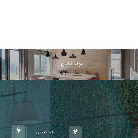
مجله آنلاین
کمد دیواری