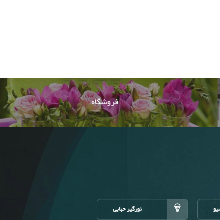
فروشگاه
یو
نورگیر حبابی