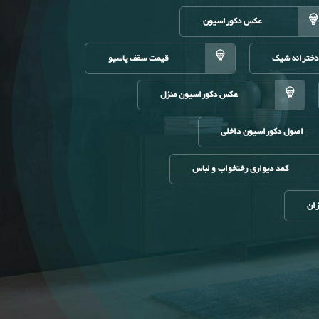
عکس دکوراسیون
دخترانه شیک
قیمت سقف پاسیو
عکس دکوراسیون منزل
اصول دکوراسیون داخلی
کمد دیواری رختخواب و لباس
زان