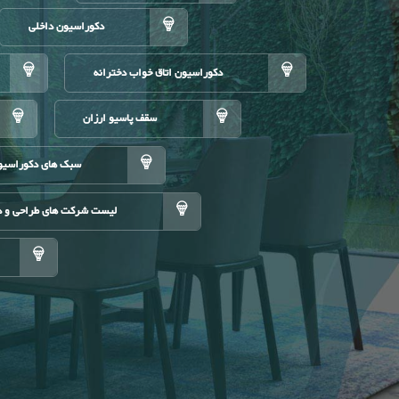
دکوراسیون داخلی
دکوراسیون اتاق خواب دخترانه
سقف پاسیو ارزان
سبک های دکوراسیو
لیست شرکت های طراحی و د