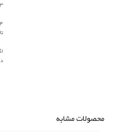
3. سبک و راحت: این کیف‌ها به دلیل سبکی و طراحی مناسب، حمل و نقل آسانی 
تا
اگ
دس
محصولات مشابه