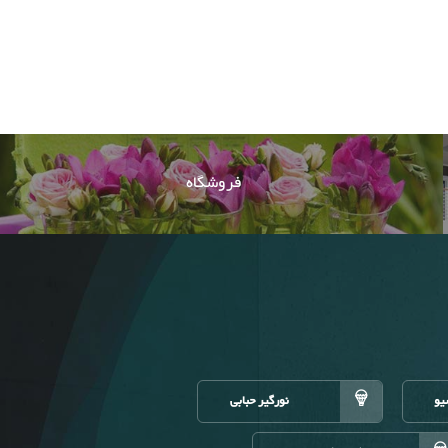
فروشگاه
یو
نورگیر حبابی