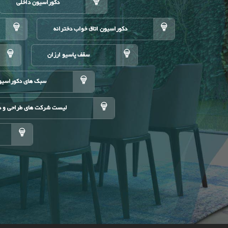
دکوراسیون داخلی
دکوراسیون اتاق خواب دخترانه
سقف پاسیو ارزان
سبک های دکوراسیو
لیست شرکت های طراحی و د