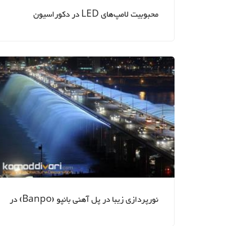
محبوبیت لامپ‌های LED در دکوراسیون
نورپردازی زیبا در پل آهنی بانپو (Banpo) در
سئول