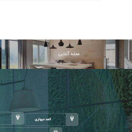
مجله آنلاین
کمد دیواری