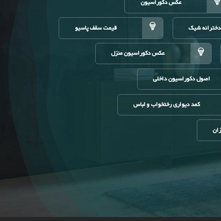
عکس دکوراسیون
دخترانه شیک
قیمت سقف پاسیو
عکس دکوراسیون منزل
اصول دکوراسیون داخلی
کمد دیواری رختخواب و لباس
زان