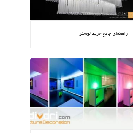
وسایل دست ساز
کمد لباس
ماس
رخت شوی خانه
راه پله
بناهای دیدنی
راهنمای جامع خرید لوستر