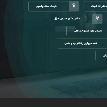
دخترانه شیک
قیمت سقف پاسیو
عکس دکوراسیون منزل
اصول دکوراسیون داخلی
کمد دیواری رختخواب و لباس
زان