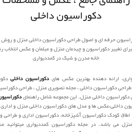
راهنمای جامع ، عکس و مشخصات
کتابخانه
اداری
دکوراسیون داخلی
پارکینگ و انباری
مرکز ت
ورودی و راهرو
راه پله
اسیون حرفه ای و اصول طراحی دکوراسیون داخلی منزل و روش 
کمد و اتاق لباس
رای تغییر دکوراسیون و چیدمان منزل و مبلمان و عکس انتخاب رن
خانه مدرن و شیک در کمددیواری
اری، ارائه دهنده بهترین عکس های
دکوراسیون داخلی
دکور
 طراحی دکوراسیون داخلی ، مجله تصویری منزل ، طراحی دکوراسیو
 دکوراسیون داخلی منزل. این مجموعه شامل راهنمای
دکوراسیون
ون داخلی،عکس ها و مدل های دکوراسیون داخلی منزل و اداری و
اطاق کودک دکوراسیون آشپزخانه، دکوراسیون اداری و طراحی و 
نزل می باشد. در مجله دکوراسیون کمددیواری میتوانید 