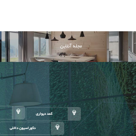
مجله آنلاین
کمد دیواری
دکوراسیون داخلی