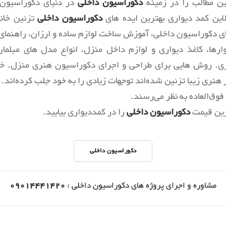
ن مطالب را در زمینه
دکوراسیون داخلی
در دنیای دکوراسیون ب
لاین کمد دیواری بهترین ایده های
دکوراسیون داخلی
تزئین خانه
 دکوراسیون داخلی، آموزش ساخت لوازم ساده و ارزان، راهنمای 
ارها، کاغذ دیواری و لوازم داخل منزل، انواع مدل های مبلمان
ری. روش هایی برای طراحی و اجرای دکوراسیون هنری منزل. خان
ار هنری زیبا تزئین شده‌اند توجهات زیادی را به خود جلب کرده‌اند. ا
فوق‌العاده به نظر می‌رسند.
رین قیمت
دکوراسیون داخلی
را در کمددیواری بیابید.
دکوراسیون داخلی
مشاوره و اجرای پروژه های دکوراسیون داخلی :
09014441420