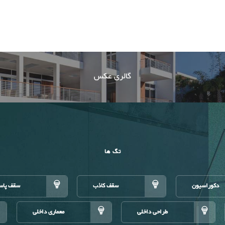
گالری عکس
تگ ها
دکوراسیون
سقف کاذب
سقف پاس
طراحی داخلی
معماری داخلی