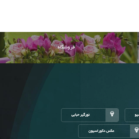
فروشگاه
یو
نورگیر حبابی
عکس دکوراسیون