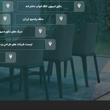
دکوراسیون اتاق خواب دخترانه
سقف پاسیو ارزان
سبک های دکوراسیو
لیست شرکت های طراحی و د