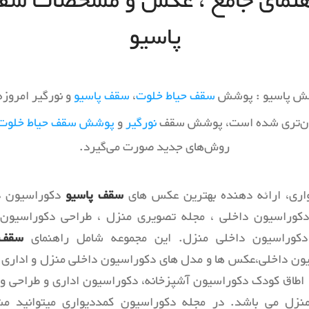
هنمای جامع ، عکس و مشخصات سق
کتابخانه
اداری
پاسیو
پارکینگ و انباری
مرکز ت
ورودی و راهرو
راه پله
ش پاسیو : پوشش
سقف حیاط خلوت
،
سقف پاسیو
و نورگیر امروزه 
کمد و اتاق لباس
ن‌تری شده است، پوشش سقف
نورگیر
و
پوشش سقف حیاط خلوت
روش‌های جدید صورت می‌گیرد.
اری، ارائه دهنده بهترین عکس های
سقف پاسیو
دکوراسیون د
کوراسیون داخلی ، مجله تصویری منزل ، طراحی دکوراسیون 
دکوراسیون داخلی منزل. این مجموعه شامل راهنمای
سقف 
ون داخلی،عکس ها و مدل های دکوراسیون داخلی منزل و اداری و
اطاق کودک دکوراسیون آشپزخانه، دکوراسیون اداری و طراحی و 
نزل می باشد. در مجله دکوراسیون کمددیواری میتوانید 