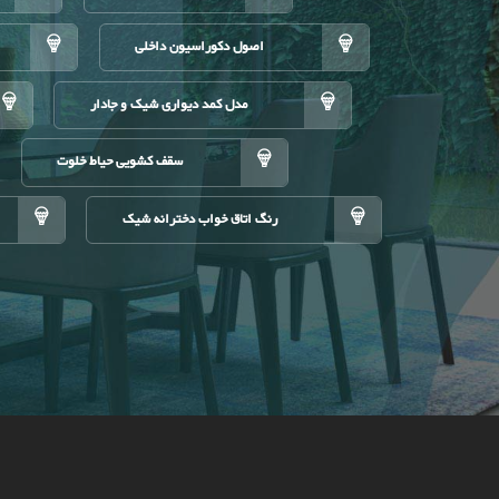
اصول دکوراسیون داخلی
مدل کمد دیواری شیک و جادار
سقف کشویی حیاط خلوت
رنگ اتاق خواب دخترانه شیک