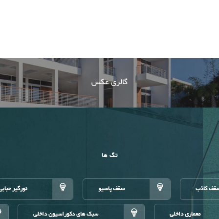
گالری عکس
تگ ها
قف کاذب
سقف پاسیو
نورگیر حبابی
معماری داخلی
سبک های دکوراسیون داخلی