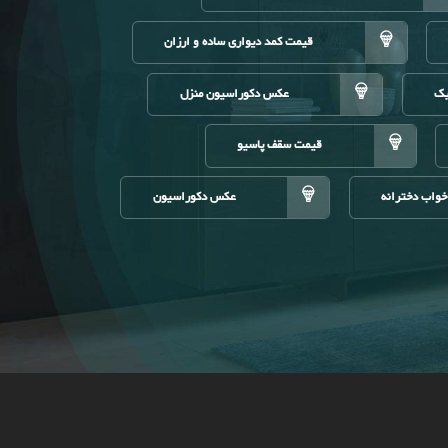
قیمت کمد دیواری ساده و ارزان
یک
عکس دکوراسیون منزل
قیمت سقف پاسیو
خواب دخترانه
عکس دکوراسیون