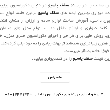
ن مطالب را در زمینه
سقف پاسیو
در دنیای دکوراسیون بیابید
کمد دیواری بهترین ایده های
سقف پاسیو
تزئین خانه، انواع س
ون داخلی، آموزش ساخت لوازم ساده و ارزان، راهنمای انتخ
، کاغذ دیواری و لوازم داخل منزل، انواع مدل های مبلمان
ری. روش هایی برای طراحی و اجرای دکوراسیون هنری منزل. خان
ار هنری زیبا تزئین شده‌اند توجهات زیادی را به خود جلب کرده‌اند. ا
فوق‌العاده به نظر می‌رسند.
رین قیمت
سقف پاسیو
را در کمددیواری بیابید.
سقف پاسیو
مشاوره و اجرای پروژه های دکوراسیون داخلی :
09014441420