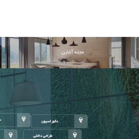
مجله آنلاین
س
دکوراسیون
طراحی داخلی