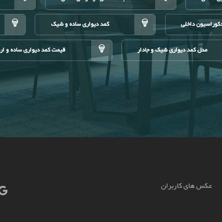
کوراسیون داخلی
کمد دیواری ساده و شیک
مدل کمد دیواری شیک و جادار
قیمت کمد دیواری ساده و ار
عکس های کاربران