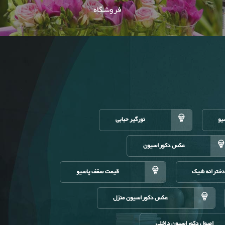
فروشگاه
یو
نورگیر حبابی
عکس دکوراسیون
دخترانه شیک
قیمت سقف پاسیو
عکس دکوراسیون منزل
اصول دکوراسیون داخلی