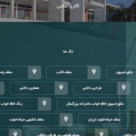
گالری عکس
تگ ها
دکوراسیون
سقف کاذب
سقف پاس
طراحی داخلی
معماری داخلی
دکوراسیون اتاق خواب دخترانه بزرگسال
رنگ اتاق خواب 
سقف حیاط خلوت ارزان
سقف کشویی حیاط خلوت
ن داخلی
سبک شناسی در طراحی داخلی