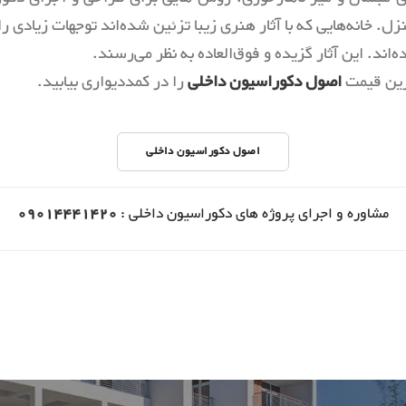
ل. خانه‌هایی که با آثار هنری زیبا تزئین شده‌اند توجهات زیادی را
‌اند. این آثار گزیده و فوق‌العاده به نظر می‌رسند.
رین قیمت
اصول دکوراسیون داخلی
را در کمددیواری بیابید.
اصول دکوراسیون داخلی
مشاوره و اجرای پروژه های دکوراسیون داخلی :
09014441420