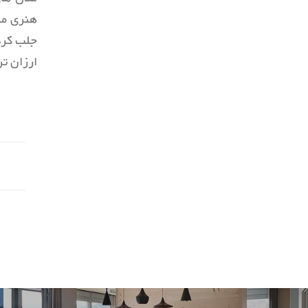
هنری منز
جلب کرده
ارزان ت