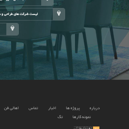
لیست شرکت های طراحی و د
درباره
پروژه ها
اخبار
تماس
اهالی فن
نمونه کارها
تگ