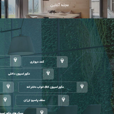
مجله آنلاین
کمد دیواری
دکوراسیون داخلی
دکوراسیون اتاق خواب دخترانه
سقف پاسیو ارزان
سبک های دکوراسیو