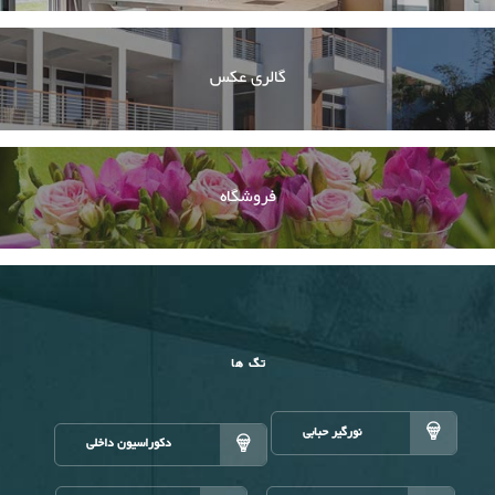
گالری عکس
فروشگاه
تگ ها
نورگیر حبابی
دکوراسیون داخلی