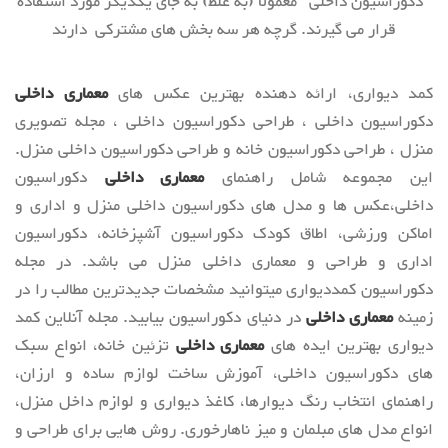
"دکوراسیون داخلی" معمولا (به غلط) به جای یکدیگر مورد استفاده
قرار می گیرند. گرچه هر سه بخش های مشترکی دارند
کمد دیواری، ارائه دهنده بهترین عکس های
معماری داخلی
دکوراسیون داخلی ، طراحی دکوراسیون داخلی ، مجله تصویری
منزل ، طراحی دکوراسیون خانه و طراحی دکوراسیون داخلی منزل.
این مجموعه شامل راهنمای
معماری داخلی
دکوراسیون
داخلی،عکس ها و مدل های دکوراسیون داخلی منزل و اداری و
اماکن ورزشی، اطاق کودک دکوراسیون آشپزخانه، دکوراسیون
اداری و طراحی و معماری داخلی منزل می باشد. در مجله
دکوراسیون کمددیواری میتوانید مشخصات جدیدترین مطالب را در
زمینه
معماری داخلی
در دنیای دکوراسیون بیابید. مجله آنلاین کمد
دیواری بهترین ایده های
معماری داخلی
تزئین خانه، انواع سبک
های دکوراسیون داخلی، آموزش ساخت لوازم ساده و ارزان،
راهنمای انتخاب رنگ دیوارها، کاغذ دیواری و لوازم داخل منزل،
انواع مدل های مبلمان و میز ناهارخوری. روش هایی برای طراحی و