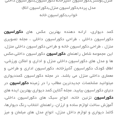
منزل,لوستر,دکوراسیون آشپزخانه دکوراسیون,دکوراسیون داخلی
مدل پرده,دکوراسیون منزل,دکوراسیون اتاق
خواب,دکوراسیون خانه
کمد دیواری، ارائه دهنده بهترین عکس های
دکوراسیون
دکوراسیون داخلی ، طراحی دکوراسیون داخلی ، مجله تصویری
منزل ، طراحی دکوراسیون خانه و طراحی دکوراسیون داخلی منزل.
این مجموعه شامل راهنمای
دکوراسیون
دکوراسیون داخلی،عکس
ها و مدل های دکوراسیون داخلی منزل و اداری و اماکن ورزشی،
اطاق کودک دکوراسیون آشپزخانه، دکوراسیون اداری و طراحی و
معماری داخلی منزل می باشد. در مجله دکوراسیون کمددیواری
میتوانید مشخصات جدیدترین مطالب را در زمینه
دکوراسیون
در
دنیای دکوراسیون بیابید. مجله آنلاین کمد دیواری بهترین ایده های
دکوراسیون
تزئین خانه، انواع سبک های دکوراسیون داخلی،
آموزش ساخت لوازم ساده و ارزان، راهنمای انتخاب رنگ دیوارها،
کاغذ دیواری و لوازم داخل منزل، انواع مدل های مبلمان و میز