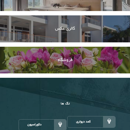
گالری عکس
فروشگاه
تگ ها
کمد دیواری
دکوراسیون