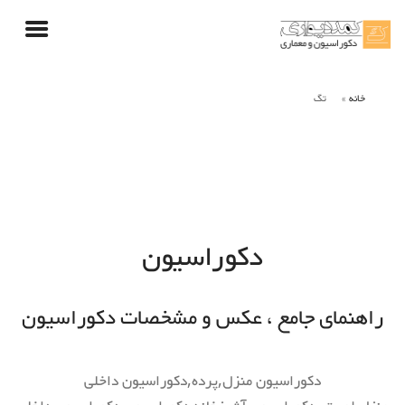
خانه
تگ
دکوراسیون
راهنمای جامع ، عکس و مشخصات دکوراسیون
دکوراسیون منزل,پرده,دکوراسیون داخلی