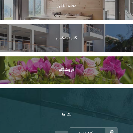
مجله آنلاین
گالری عکس
فروشگاه
تگ ها