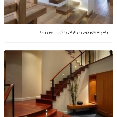
راه پله های چوبی درطراحی دکوراسیون زیبا