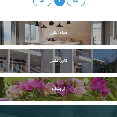
1
مجله آنلاین
گالری عکس
فروشگاه