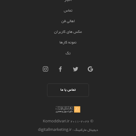
تماس
اهالی فن
عکس های کاربران
نمونه کارها
تگ
تماس با ما
2026 Komoddivari.ir
© 2011-
دیجیتال مارکتینگ
: digitallmarketing.ir