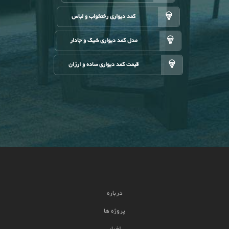
کمد دیواری رختخواب و لباس
مدل کمد دیواری شیک و جادار
قیمت کمد دیواری ساده و ارزان
درباره
پروژه ها
اخبار