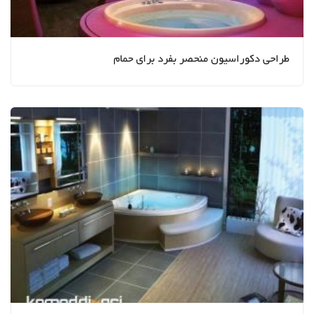
طراحی دکوراسیون منحصر بفرد برای حمام