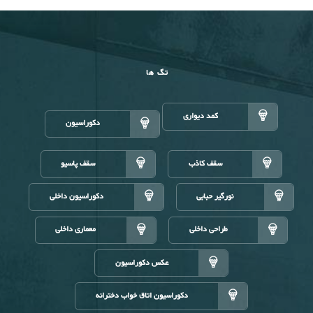
تگ ها
کمد دیواری
دکوراسیون
سقف کاذب
سقف پاسیو
نورگیر حبابی
دکوراسیون داخلی
طراحی داخلی
معماری داخلی
عکس دکوراسیون
دکوراسیون اتاق خواب دخترانه