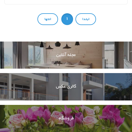
1
مجله آنلاین
گالری عکس
فروشگاه