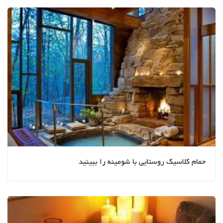
حمام کلاسیک روستایی با شومینه را ببینید