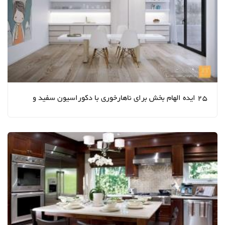
25 ایده الهام بخش برای ناهارخوری با دکوراسیون سفید و
چوب