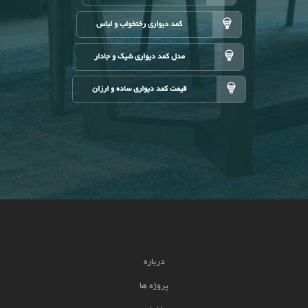
کمد دیواری رختخواب و لباس
مدل کمد دیواری شیک و جادار
قیمت کمد دیواری ساده و ارزان
درباره
پروژه ها