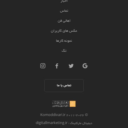
اخبار
تماس
اهالی فن
عکس های کاربران
نمونه کارها
تگ
تماس با ما
2026 Komoddivari.ir
© 2011-
دیجیتال مارکتینگ
: digitallmarketing.ir