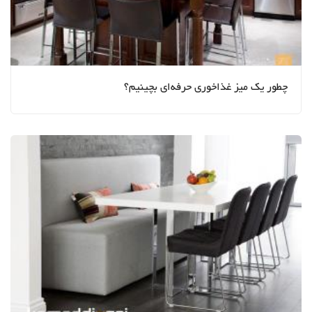
چطور یک میز غذاخوری حرفه‌ای بچینیم؟