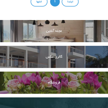
1
مجله آنلاین
گالری عکس
فروشگاه