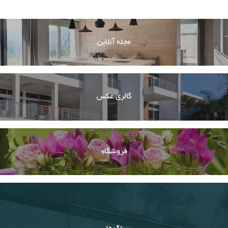
مجله آنلاین
گالری عکس
فروشگاه