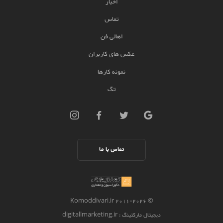
اخبار
تماس
اهالی فن
عکس های کاربران
نمونه کارها
تگ
تماس با ما
2026 Komoddivari.ir
© 2011-
دیجیتال مارکتینگ
: digitallmarketing.ir