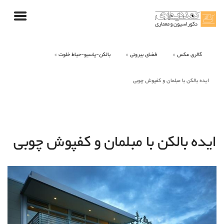
گالری عکس
فضای بیرونی
بالکن-پاسیو-حیاط خلوت
ایده بالکن با مبلمان و کفپوش چوبی
ایده بالکن با مبلمان و کفپوش چوبی