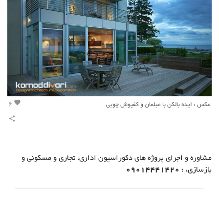
6
عکس : ایده بالکن با مبلمان و کفپوش چوبی
favorite
share
مشاوره و اجرای پروژه های دکوراسیون اداری، تجاری و مسکونی و
بازسازی، :
09014441420