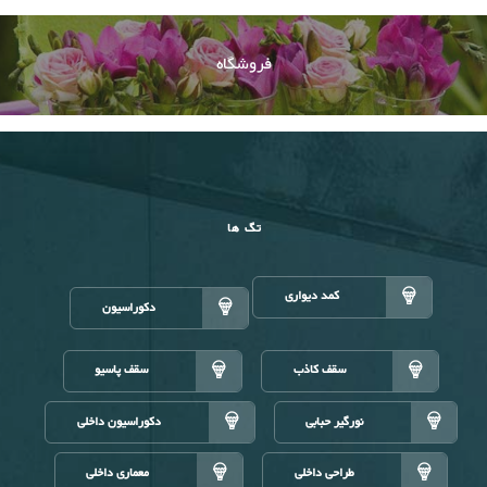
فروشگاه
تگ ها
کمد دیواری
دکوراسیون
سقف کاذب
سقف پاسیو
نورگیر حبابی
دکوراسیون داخلی
طراحی داخلی
معماری داخلی