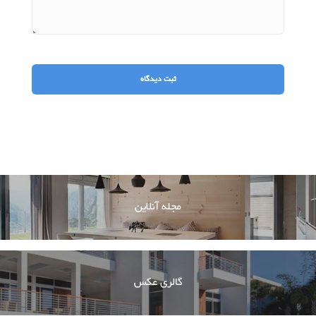
مجله آنلاین
گالری عکس