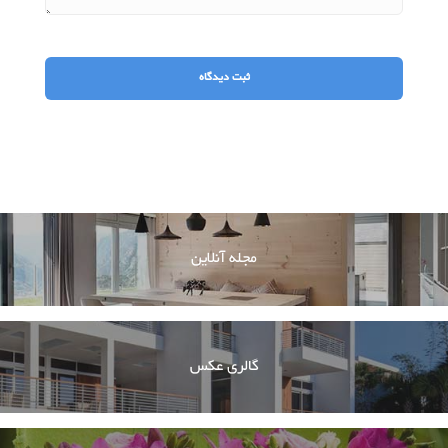
مجله آنلاین
گالری عکس