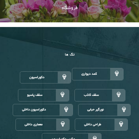
فروشگاه
تگ ها
کمد دیواری
دکوراسیون
سقف کاذب
سقف پاسیو
نورگیر حبابی
دکوراسیون داخلی
طراحی داخلی
معماری داخلی