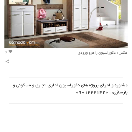
6
عکس : دکوراسیون راهرو ورودی
favorite
share
مشاوره و اجرای پروژه های دکوراسیون اداری، تجاری و مسکونی و
بازسازی، :
09014441420