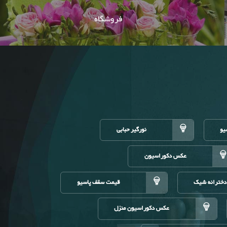
فروشگاه
یو
نورگیر حبابی
عکس دکوراسیون
دخترانه شیک
قیمت سقف پاسیو
عکس دکوراسیون منزل