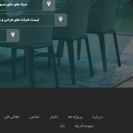
سبک های دکوراسیو
لیست شرکت های طراحی و د
درباره
پروژه ها
اخبار
تماس
اهالی فن
نمونه کارها
تگ