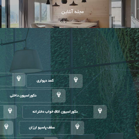
مجله آنلاین
کمد دیواری
دکوراسیون داخلی
دکوراسیون اتاق خواب دخترانه
سقف پاسیو ارزان