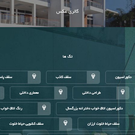
گالری عکس
تگ ها
دکوراسیون
سقف کاذب
سقف پاس
طراحی داخلی
معماری داخلی
دکوراسیون اتاق خواب دخترانه بزرگسال
رنگ اتاق خواب 
سقف حیاط خلوت ارزان
سقف کشویی حیاط خلوت