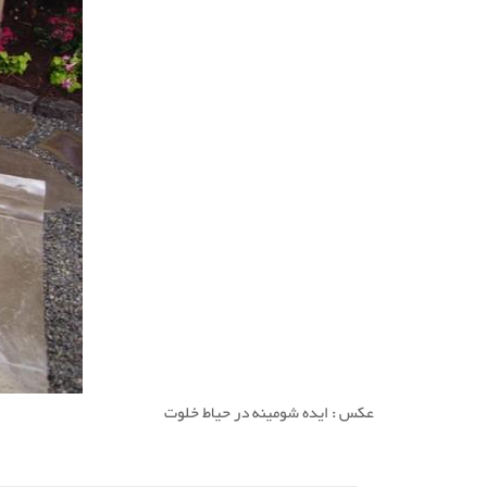
ببینید
ببینید
عکس : ایده شومینه در حیاط خلوت