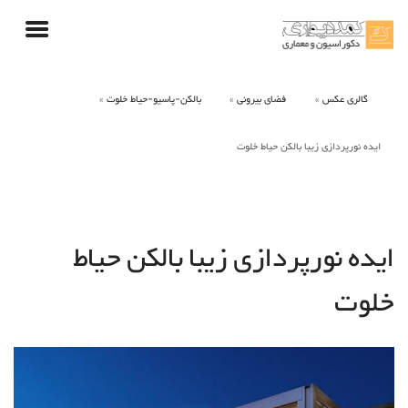
گالری عکس
فضای بیرونی
بالکن-پاسیو-حیاط خلوت
ایده نورپردازی زیبا بالکن حیاط خلوت
ایده نورپردازی زیبا بالکن حیاط
خلوت