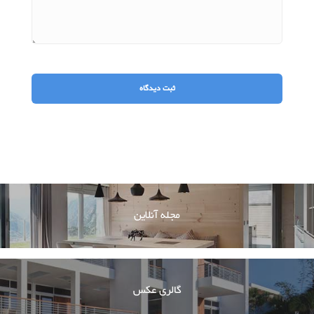
مجله آنلاین
گالری عکس